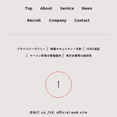
Top
About
Service
News
Recruit
Company
Contact
/
/
プライバシーポリシー
情報セキュリティー方針
ISMS認証
/
/
マージン率等の情報提供
育児休業等の取得率
©WiZ co.,ltd. official web site