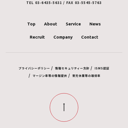
TEL 03-6435-5631 / FAX 03-5545-5763
Top
About
Service
News
Recruit
Company
Contact
/
/
プライバシーポリシー
情報セキュリティー方針
ISMS認証
/
/
マージン率等の情報提供
育児休業等の取得率