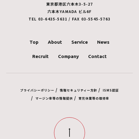
東京都港区六本木3-5-27
六本木YAMADA ビル6F
TEL 03-6435-5631 / FAX 03-5545-5763
Top
About
Service
News
Recruit
Company
Contact
/
/
プライバシーポリシー
情報セキュリティー方針
ISMS認証
/
/
マージン率等の情報提供
育児休業等の取得率